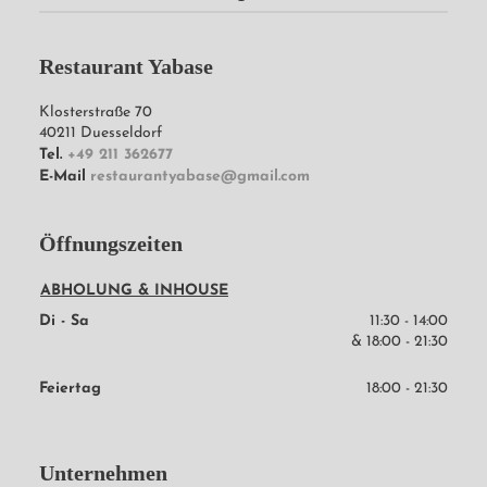
Restaurant Yabase
Klosterstraße 70
40211
Duesseldorf
Tel.
+49 211 362677
E-Mail
restaurantyabase@gmail.com
Öffnungszeiten
ABHOLUNG & INHOUSE
Di - Sa
11:30 - 14:00
& 
18:00 - 21:30
Feiertag
18:00 - 21:30
Unternehmen