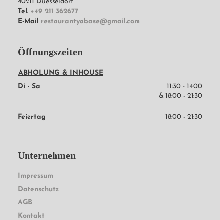
40211
Duesseldorf
Tel.
+49 211 362677
E-Mail
restaurantyabase@gmail.com
Öffnungszeiten
ABHOLUNG & INHOUSE
Di - Sa
11:30 - 14:00
& 
18:00 - 21:30
Feiertag
18:00 - 21:30
Unternehmen
Impressum
Datenschutz
AGB
Kontakt