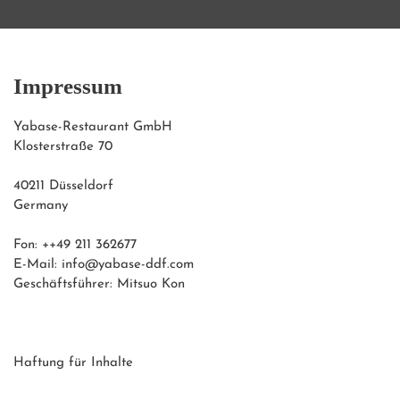
Impressum
Yabase-Restaurant GmbH

Klosterstraße 70

40211 Düsseldorf

Germany

Fon: ++49 211 362677

E-Mail: info@yabase-ddf.com

Geschäftsführer: Mitsuo Kon​

Haftung für Inhalte
